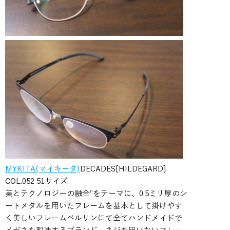
MYKITA(マイキータ)
DECADES[HILDEGARD]
COL.052 51サイズ
美とテクノロジーの融合”をテーマに、0.5ミリ厚のシ
ートメタルを用いたフレームを基本として掛けやす
く美しいフレームベルリンにて全てハンドメイドで