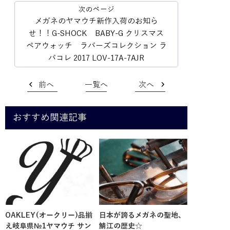
メガネのヤマウチ新作入荷のお知ら
せ！！G-SHOCK BABY-G クリスマス
ペアウォッチ ラバーズコレクション ラ
バコレ 2017 LOV-17A-7AJR
前へ
一覧へ
次へ
おすすめ関連記事
OAKLEY(オークリー)品揃
日本が誇るメガネの聖地、
え岐阜県№1ヤマウチ サン
鯖江の歴史☆