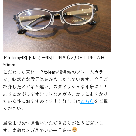
Ｐtolemy48[トレミー48]LUNA (ルナ)PT-140-WH
50mm
こだわった素材にＰtolemy48特融のフレームカラー
が、魅惑的な雰囲気をかもしだしています。今日ご
紹介したメガネと違い、スタイリシュな印象に！！
周りとかぶらずオシャレなメガネ、かっこよくかけ
たい女性におすすめです！！詳しくは
こちら
をご覧
ください。
最後までお付き合いいただきありがとうございま
す。素敵なメガネでいい一日を～