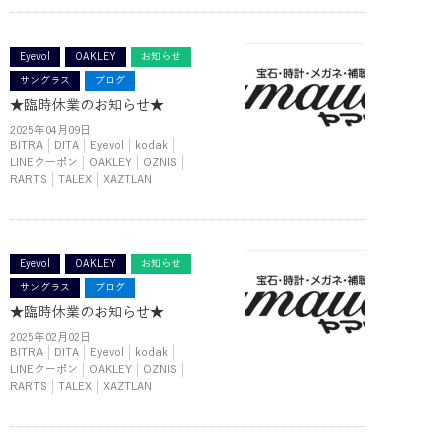
Eyevol
OAKLEY
お知らせ
サングラス
ブログ
★臨時休業のお知らせ★
2025年04月09日
BITRA
DITA
Eyevol
kodak
LINEクーポン
OAKLEY
OZNIS
RARTS
TALEX
XAZTLAN
Eyevol
OAKLEY
お知らせ
サングラス
ブログ
★臨時休業のお知らせ★
2025年02月02日
BITRA
DITA
Eyevol
kodak
LINEクーポン
OAKLEY
OZNIS
RARTS
TALEX
XAZTLAN