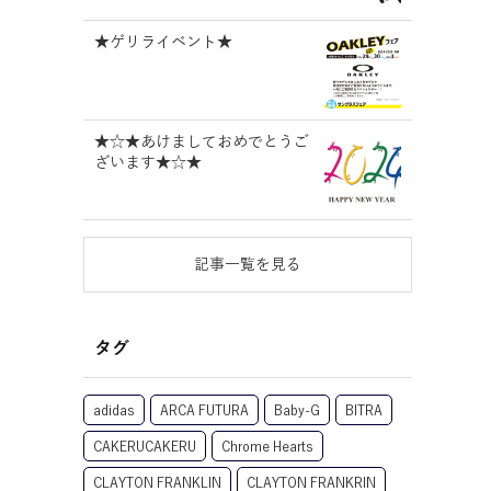
★ゲリライベント★
★☆★あけましておめでとうご
ざいます★☆★
記事一覧を見る
タグ
adidas
ARCA FUTURA
Baby-G
BITRA
CAKERUCAKERU
Chrome Hearts
CLAYTON FRANKLIN
CLAYTON FRANKRIN