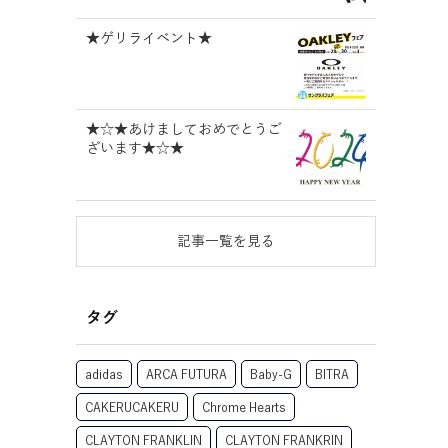
★ゲリライベント★
★☆★あけましておめでとうご
ざいます★☆★
記事一覧を見る
タグ
adidas
ARCA FUTURA
Baby-G
BITRA
CAKERUCAKERU
Chrome Hearts
CLAYTON FRANKLIN
CLAYTON FRANKRIN