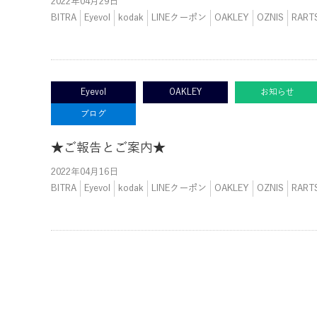
2022年04月29日
BITRA
Eyevol
kodak
LINEクーポン
OAKLEY
OZNIS
RART
Eyevol
OAKLEY
お知らせ
ブログ
★ご報告とご案内★
2022年04月16日
BITRA
Eyevol
kodak
LINEクーポン
OAKLEY
OZNIS
RART