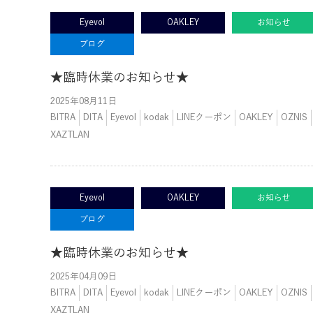
Eyevol
OAKLEY
お知らせ
ブログ
★臨時休業のお知らせ★
2025年08月11日
BITRA
DITA
Eyevol
kodak
LINEクーポン
OAKLEY
OZNIS
XAZTLAN
Eyevol
OAKLEY
お知らせ
ブログ
★臨時休業のお知らせ★
2025年04月09日
BITRA
DITA
Eyevol
kodak
LINEクーポン
OAKLEY
OZNIS
XAZTLAN