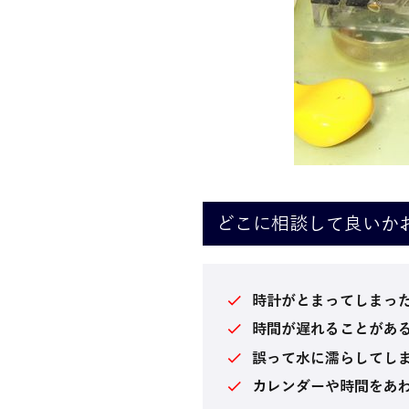
どこに相談して良いか
時計がとまってしまっ
時間が遅れることがあ
誤って水に濡らしてし
カレンダーや時間をあ