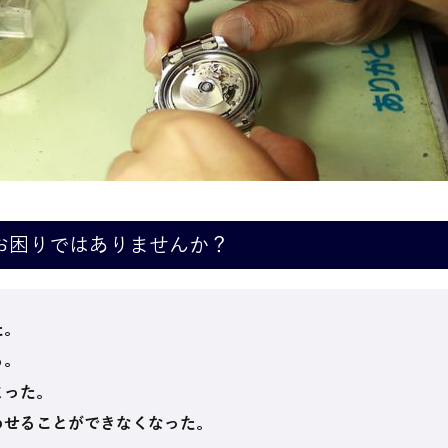
お困りではありませんか？
た。
る。
まった。
わせることができなくなった。