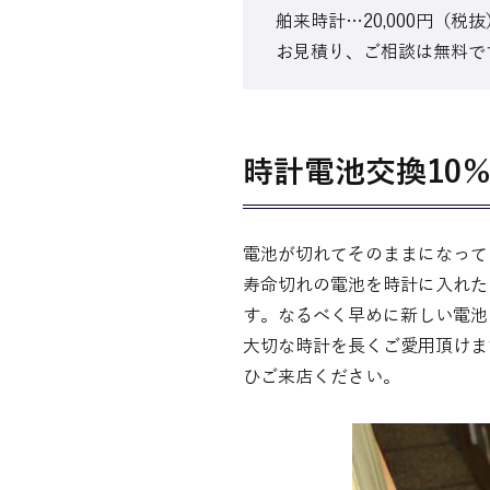
舶来時計…20,000円（税
お見積り、ご相談は無料で
時計電池交換10％
電池が切れてそのままになって
寿命切れの電池を時計に入れた
す。なるべく早めに新しい電池
大切な時計を長くご愛用頂けま
ひご来店ください。