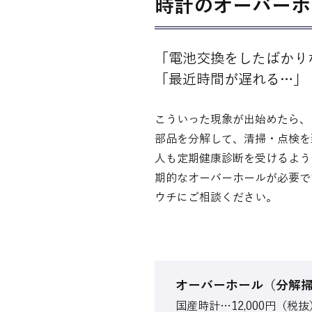
時計のオーバーホ
「電池交換をしたばかり
「最近時間が遅れる…」
こういった現象が出始めたら、
部品を分解して、清掃・点検を
人も定期健康診断を受けるよう
期的なオーバーホールが必要で
ウチにご相談ください。
オーバーホール（分解
国産時計…12,000円（税