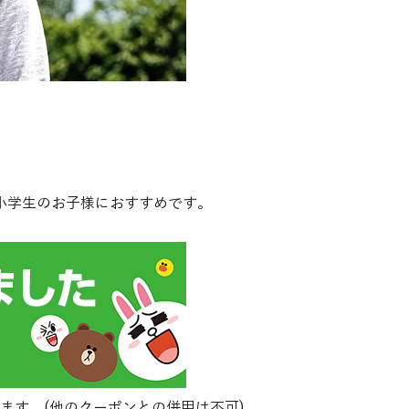
小学生のお子様におすすめです。
ます。(他のクーポンとの併用は不可)