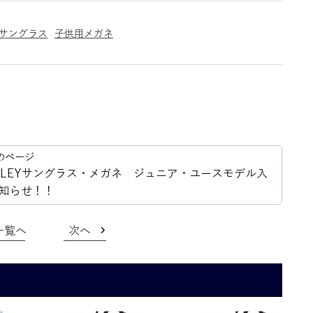
サングラス
子供用メガネ
 OAKLEYサングラス・メガネ ジュニア・ユースモデル入
知らせ！！
一覧へ
次へ