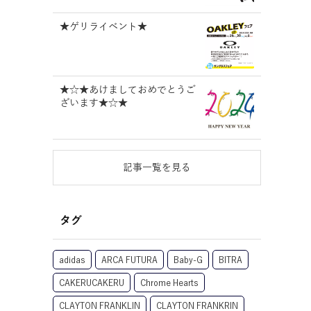
★ゲリライベント★
★☆★あけましておめでとうご
ざいます★☆★
記事一覧を見る
タグ
adidas
ARCA FUTURA
Baby-G
BITRA
CAKERUCAKERU
Chrome Hearts
CLAYTON FRANKLIN
CLAYTON FRANKRIN