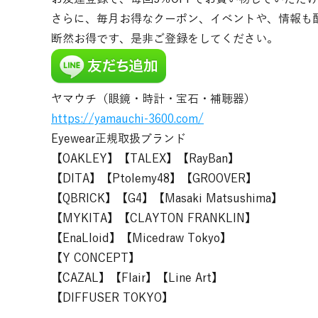
さらに、毎月お得なクーポン、イベントや、情報も
断然お得です、是非ご登録をしてください。
ヤマウチ（眼鏡・時計・宝石・補聴器）
https://yamauchi-3600.com/
Eyewear正規取扱ブランド
【OAKLEY】【TALEX】【RayBan】
【DITA】【Ptolemy48】【GROOVER】
【QBRICK】【G4】【Masaki Matsushima】
【MYKITA】【CLAYTON FRANKLIN】
【EnaLloid】【Micedraw Tokyo】
【Y CONCEPT】
【CAZAL】【Flair】【Line Art】
【DIFFUSER TOKYO】