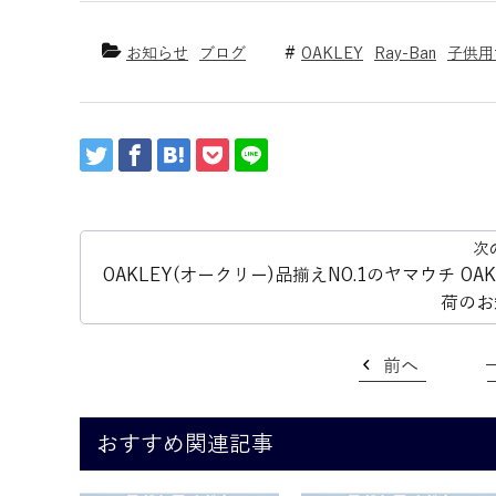
お知らせ
ブログ
OAKLEY
Ray-Ban
子供用
OAKLEY(オークリー)品揃えNO.1のヤマウチ
荷のお
前へ
おすすめ関連記事