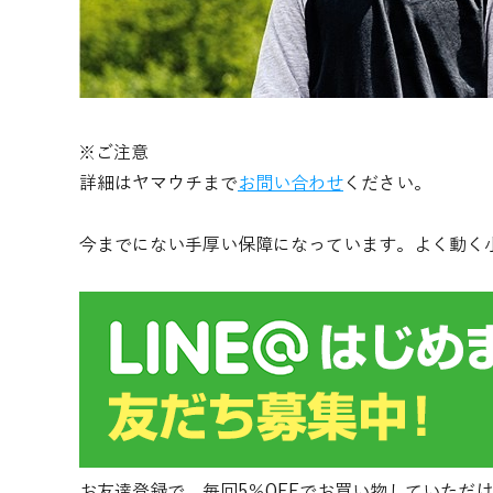
※ご注意
詳細はヤマウチまで
お問い合わせ
ください。
今までにない手厚い保障になっています。よく動く
お友達登録で、毎回5％OFFでお買い物していただけ