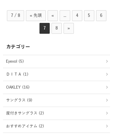
7 / 8
« 先頭
«
...
4
5
6
7
8
»
カテゴリー
Eyevol (5)
ＤＩＴＡ (1)
OAKLEY (16)
サングラス (9)
度付きサングラス (2)
おすすめアイテム (2)