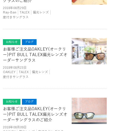
グラスのご紹介
2018年08月29日
Ray-Ban
TALEX
偏光レンズ
度付きサングラス
お知らせ
ブログ
お客様ご注文品OAKLEY(オークリ
ー)PIT BULL TALEX偏光レンズオ
ーダーサングラス
2018年08月23日
OAKLEY
TALEX
偏光レンズ
度付きサングラス
お知らせ
ブログ
お客様ご注文品OAKLEY(オークリ
ー)PIT BULL TALEX偏光レンズオ
ーダーサングラスのご紹介
2018年08月09日