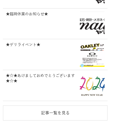
★臨時休業のお知らせ★
★ゲリライベント★
★☆★あけましておめでとうございます
★☆★
記事一覧を見る