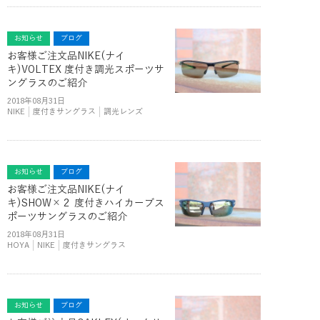
お知らせ
ブログ
お客様ご注文品NIKE(ナイ
キ)VOLTEX 度付き調光スポーツサ
ングラスのご紹介
2018年08月31日
NIKE
度付きサングラス
調光レンズ
お知らせ
ブログ
お客様ご注文品NIKE(ナイ
キ)SHOW×２ 度付きハイカーブス
ポーツサングラスのご紹介
2018年08月31日
HOYA
NIKE
度付きサングラス
お知らせ
ブログ