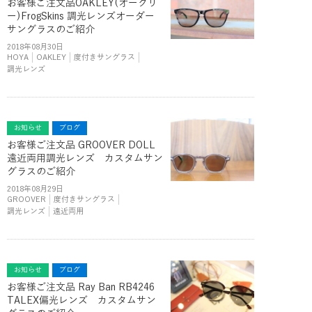
お客様ご注文品OAKLEY(オークリ
ー)FrogSkins 調光レンズオーダー
サングラスのご紹介
2018年08月30日
HOYA
OAKLEY
度付きサングラス
調光レンズ
お知らせ
ブログ
お客様ご注文品 GROOVER DOLL
遠近両用調光レンズ カスタムサン
グラスのご紹介
2018年08月29日
GROOVER
度付きサングラス
調光レンズ
遠近両用
お知らせ
ブログ
お客様ご注文品 Ray Ban RB4246
TALEX偏光レンズ カスタムサン