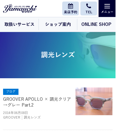
来店予約
TEL
取扱いサービス
ショップ案内
ONLINE SHOP
調光レンズ
ブログ
GROOVER APOLLO × 調光クリア
→グレー Part.2
2014年06月08日
GROOVER
調光レンズ