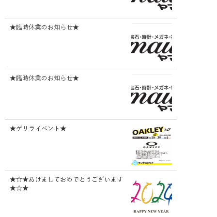
★臨時休業のお知らせ★
★臨時休業のお知らせ★
★ゲリライベント★
★☆★あけましておめでとうございます
★☆★