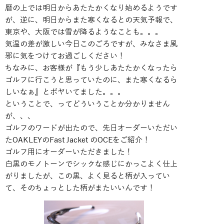
暦の上では明日からあたたかくなり始めるようです
が、逆に、明日からまた寒くなるとの天気予報で、
東京や、大阪では雪が降るようなことも。。。
気温の差が激しい今日このごろですが、みなさま風
邪に気をつけてお過ごしください！
ちなみに、お客様が『もう少しあたたかくなったら
ゴルフに行こうと思っていたのに、また寒くなるら
しいなぁ』とボヤいてました。。。
ということで、ってどういうことか分かりません
が、、、
ゴルフのワードが出たので、先日オーダーいただい
たOAKLEYのFast Jacket のOCEをご紹介！
ゴルフ用にオーダーいただきました！
白黒のモノトーンでシックな感じにかっこよく仕上
がりましたが、この黒、よく見ると柄が入ってい
て、そのちょっとした柄がまたいいんです！