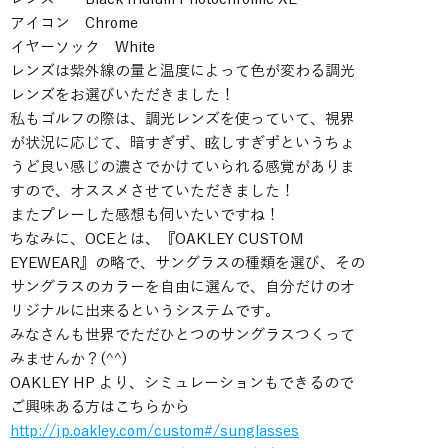
アイコン Chrome
イヤーソック White
レンズは紫外線の量と温度によって色が変わる調光
レンズをお選びいただきました！
私もゴルフの際は、調光レンズを使っていて、視界
が状況に応じて、暗すぎず、眩しすぎずというちょ
うど良い感じの濃さでかけていられる感覚がありま
すので、オススメさせていただきました！
またプレーした感想も伺いたいですね！
ちなみに、OCEとは、『OAKLEY CUSTOM
EYEWEAR』の略で、サングラスの種類を選び、その
サングラスのカラーを自由に選んで、自分だけのオ
リジナルに出来るというシステムです。
みなさんも世界でただひとつのサングラスつくって
みませんか？(^^)
OAKLEY HP より、シミュレーションもできるので
ご興味ある方はこちらから
http://jp.oakley.com/custom#/sunglasses