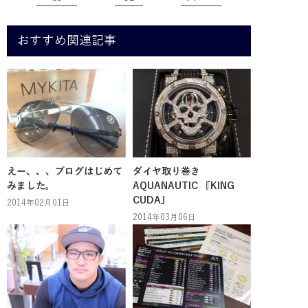
おすすめ関連記事
えー、、、ブログはじめて
ダイヤ取り巻き
みました。
AQUANAUTIC 『KING
CUDA』
2014年02月01日
2014年03月06日