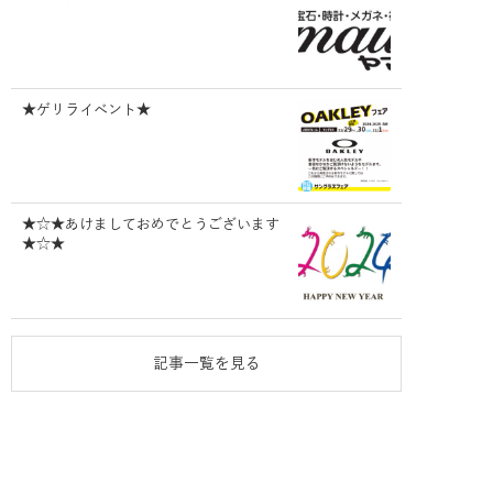
★ゲリライベント★
★☆★あけましておめでとうございます
★☆★
記事一覧を見る
タグ