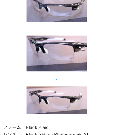
フレーム Black Plaid
レンズ Black Iridium Photochromic XL