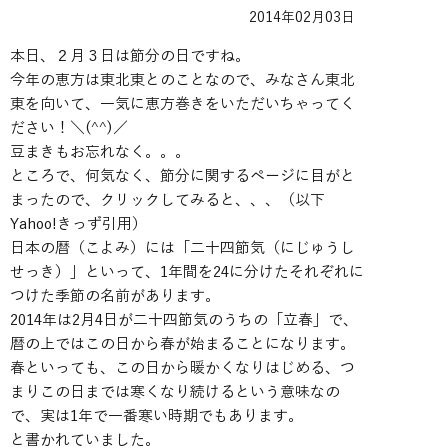
2014年02月03日
本日、２月３日は節分の日ですね。
今年の恵方は東北東とのことなので、みなさん東北
東を向いて、一気に恵方巻きをいただいちゃってく
ださい！＼(^^)／
豆まきもお忘れなく。。。
ところで、何気なく、節分に関するページに目がと
まったので、クリックしてみると、、、（以下
Yahoo!きっず引用）
日本の暦（こよみ）には「二十四節気（にじゅうし
せっき）」といって、1年間を24に分けたそれぞれに
つけた季節の名前があります。
2014年は2月4日が二十四節気のうちの「
立春
」で、
暦の上ではこの日から春が始まることになります。
春といっても、この日から暖かくなりはじめる、つ
まりこの日までは寒くなり続けるという意味なの
で、実は1年で一番寒い時期でもあります。
と書かれていました。