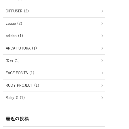
DIFFUSER (2)
zeque (2)
adidas (1)
ARCA FUTURA (1)
宝石 (1)
FACE FONTS (1)
RUDY PROJECT (1)
Baby-G (1)
最近の投稿