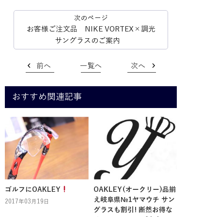
お客様ご注文品 NIKE VORTEX×調光
サングラスのご案内
前へ
一覧へ
次へ
おすすめ関連記事
ゴルフにOAKLEY
OAKLEY(オークリー)品揃
え岐阜県№1ヤマウチ サン
2017年03月19日
グラスも割引! 断然お得な