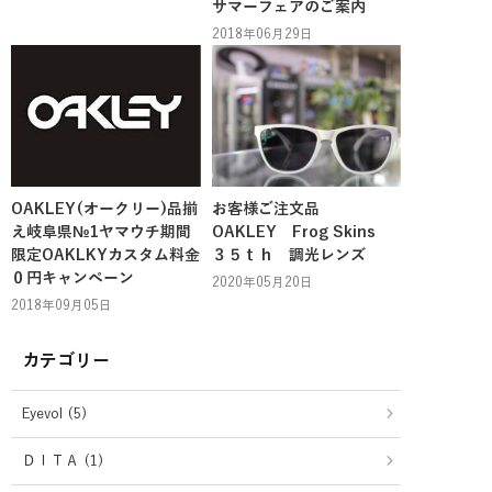
サマーフェアのご案内
2018年06月29日
OAKLEY(オークリー)品揃
お客様ご注文品
え岐阜県№1ヤマウチ期間
OAKLEY Frog Skins
限定OAKLKYカスタム料金
３５ｔｈ 調光レンズ
０円キャンペーン
2020年05月20日
2018年09月05日
カテゴリー
Eyevol (5)
ＤＩＴＡ (1)