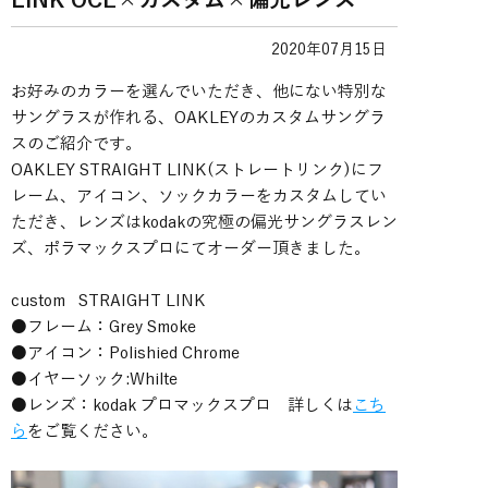
LINK OCE×カスタム×偏光レンズ
2020年07月15日
お好みのカラーを選んでいただき、他にない特別な
サングラスが作れる、OAKLEYのカスタムサングラ
スのご紹介です。
OAKLEY STRAIGHT LINK(ストレートリンク)にフ
レーム、アイコン、ソックカラーをカスタムしてい
ただき、レンズはkodakの究極の偏光サングラスレン
ズ、ポラマックスプロにてオーダー頂きました。
custom STRAIGHT LINK
●フレーム：Grey Smoke
●アイコン：Polishied Chrome
●イヤーソック:Whilte
●レンズ：kodak プロマックスプロ 詳しくは
こち
ら
をご覧ください。