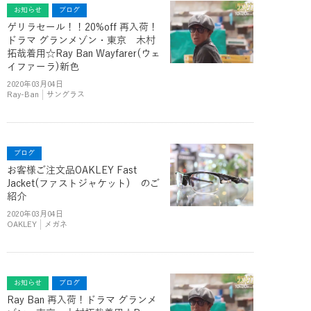
お知らせ
ブログ
ゲリラセール！！20%off 再入荷！
ドラマ グランメゾン・東京 木村
拓哉着用☆Ray Ban Wayfarer(ウェ
イファーラ)新色
2020年03月04日
Ray-Ban
サングラス
ブログ
お客様ご注文品OAKLEY Fast
Jacket(ファストジャケット) のご
紹介
2020年03月04日
OAKLEY
メガネ
お知らせ
ブログ
Ray Ban 再入荷！ドラマ グランメ