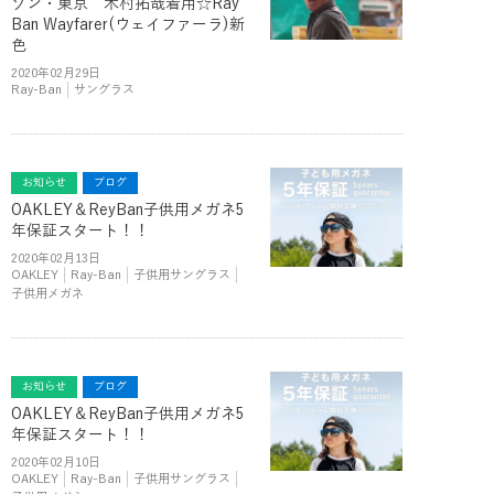
ゾン・東京 木村拓哉着用☆Ray
Ban Wayfarer(ウェイファーラ)新
色
2020年02月29日
Ray-Ban
サングラス
お知らせ
ブログ
OAKLEY＆ReyBan子供用メガネ5
年保証スタート！！
2020年02月13日
OAKLEY
Ray-Ban
子供用サングラス
子供用メガネ
お知らせ
ブログ
OAKLEY＆ReyBan子供用メガネ5
年保証スタート！！
2020年02月10日
OAKLEY
Ray-Ban
子供用サングラス