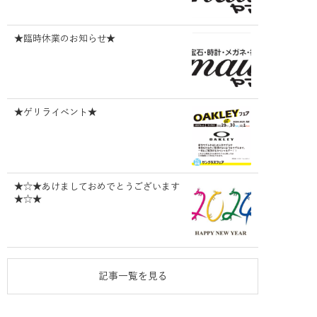
★臨時休業のお知らせ★
★ゲリライベント★
★☆★あけましておめでとうございます
★☆★
記事一覧を見る