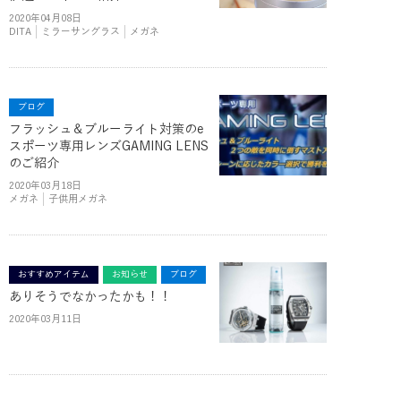
2020年04月08日
DITA
ミラーサングラス
メガネ
ブログ
フラッシュ＆ブルーライト対策のe
スポーツ専用レンズGAMING LENS
のご紹介
2020年03月18日
メガネ
子供用メガネ
おすすめアイテム
お知らせ
ブログ
ありそうでなかったかも！！
2020年03月11日