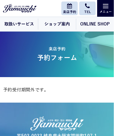
来店予約
TEL
取扱いサービス
ショップ案内
ONLINE SHOP
来店予約
予約フォーム
予約受付期間外です。
〒503-0033 岐阜県大垣市福田町107-1