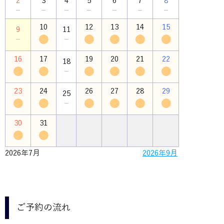
2
3
4
5
6
7
8
－
－
－
－
－
－
－
10
12
13
14
15
9
11
●
●
●
●
●
－
－
16
17
19
20
21
22
18
●
●
●
●
●
●
－
23
24
26
27
28
29
25
●
●
●
●
●
●
－
30
31
●
●
2026年7月
2026年9月
ご予約の流れ