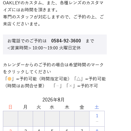
OAKLEYのカスタム、また、各種レンズのカスタマ
イズにはお時間を頂きます。
専門のスタッフが対応しますので、ご予約の上、ご
来店くださいませ。
お電話でのご予約は
0584-92-3600
まで
<営業時間> 10:00～19:00 火曜日定休
カレンダーからのご予約の場合は希望時間のマーク
をクリックしてください
「
●
」=予約可能（時間指定可能）「△」=予約可能
（時間はお問合せ要） 「
」「
×
」=予約不可
－
2026年8月
日
月
火
水
木
金
土
1
－