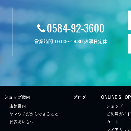
0584-92-3600
営業時間 10:00～19:30 火曜日定休
ショップ案内
ブログ
ONLINE SHO
店舗案内
ショップ
ヤマウチだからできること
ご利用ガイド
代表あいさつ
カート
マイアカウン