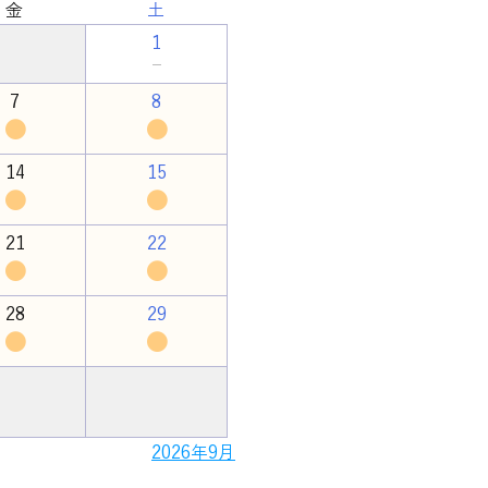
金
土
1
－
7
8
●
●
14
15
●
●
21
22
●
●
28
29
●
●
2026年9月