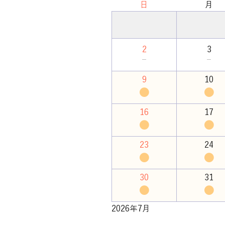
日
月
2
3
－
－
9
10
●
●
16
17
●
●
23
24
●
●
30
31
●
●
2026年7月