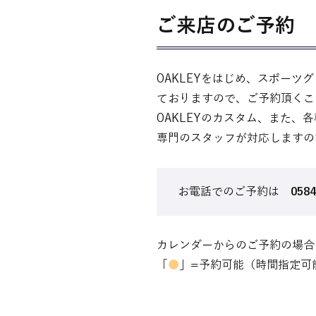
ご来店のご予約
OAKLEYをはじめ、スポー
ておりますので、ご予約頂くこ
OAKLEYのカスタム、また
専門のスタッフが対応しますの
お電話でのご予約は
0584
カレンダーからのご予約の場合
「
●
」=予約可能（時間指定可