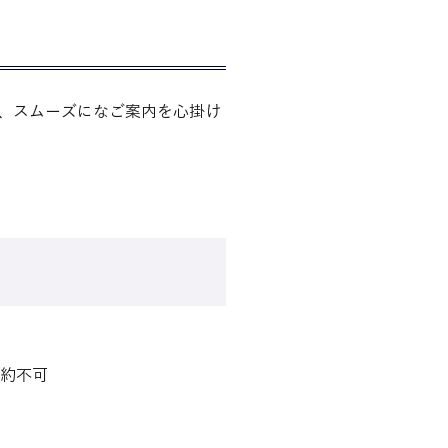
は、スムーズになご案内を心掛け
予約不可