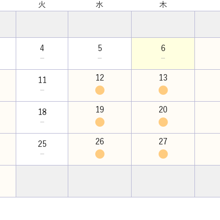
火
水
木
4
5
6
－
－
－
12
13
11
●
●
－
19
20
18
●
●
－
26
27
25
●
●
－