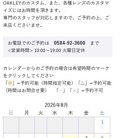
OAKLEYのカスタム、また、各種レンズのカスタマ
イズにはお時間を頂きます。
専門のスタッフが対応しますので、ご予約の上、ご
来店くださいませ。
お電話でのご予約は
0584-92-3600
まで
<営業時間> 10:00～19:00 火曜日定休
カレンダーからのご予約の場合は希望時間のマーク
をクリックしてください
「
●
」=予約可能（時間指定可能）「△」=予約可能
（時間はお問合せ要） 「
」「
×
」=予約不可
－
2026年8月
日
月
火
水
木
金
土
1
－