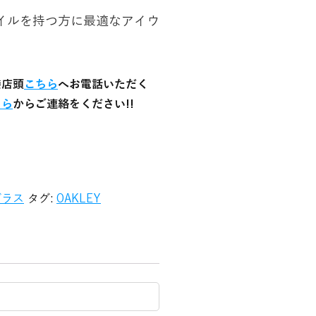
イルを持つ方に最適なアイウ
接店頭
こちら
へお電話いただく
ちら
からご連絡をください!!
グラス
タグ:
OAKLEY