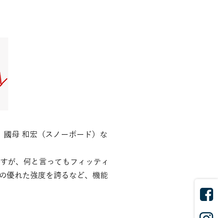
、國母 和宏（スノーボード）な
ますが、何と言ってもフィッティ
の優れた強度を誇るなど、機能