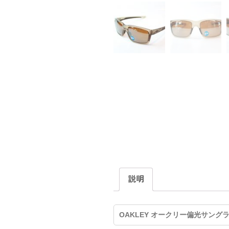
説明
OAKLEY オークリー偏光サングラス 