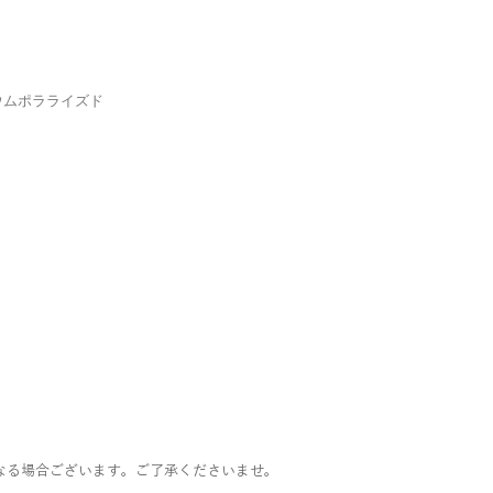
ウムポラライズド
なる場合ございます。ご了承くださいませ。