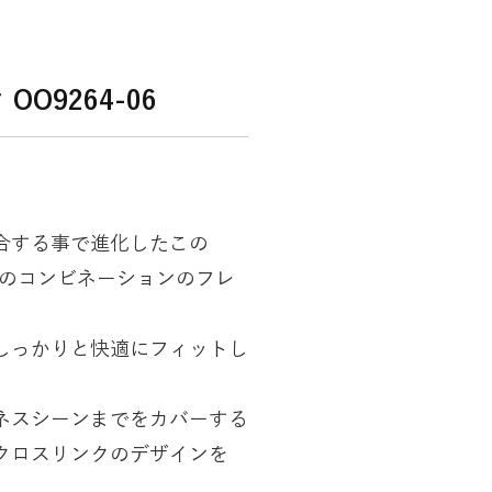
OO9264-06
合する事で進化したこの
atterのコンビネーションのフレ
しっかりと快適にフィットし
ネスシーンまでをカバーする
クロスリンクのデザインを