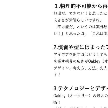
１.物理的不可能から
無理だ、できない！と思ったと
向きさが素晴らしいですね。
「不可能だ」というのは案外思
い！」と思った時、「これは本
2.慣習や型にはまっ
アイデアを出す時はどうしても
を探す視界の広さがOakley
デザイン、考え方、方法、先人
す！
3.テクノロジーとデ
Oakley（オークリー）の
術！