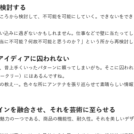
再検討する
ころから検討して、不可能を可能にしていく。できないをでき
い込みに過ぎないかもしれません。仕事などで壁に当たってし
当に不可能？何故不可能と思うのか？」という所から再検討し
たアイディアに囚われない
、昔上手くいったパターンに頼ってしまいがち。そこに囚われ
（オークリー）にはあるんですね。
の教え…。色々な所にアンテナを張り巡らせて素晴らしい情報
ザインを融合させ、それを芸術に至らせる
最大の魅力の一つである、商品の機能性、耐久性。それを美しいデ