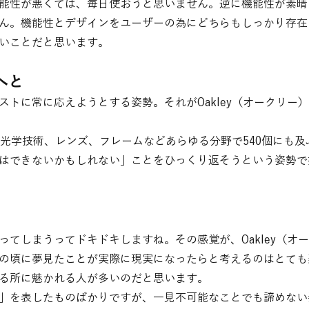
能性が悪くては、毎日使おうと思いません。逆に機能性が素晴
ん。機能性とデザインをユーザーの為にどちらもしっかり存在
いことだと思います。
へと
ストに常に応えようとする姿勢。それがOakley（オークリー
許は光学技術、レンズ、フレームなどあらゆる分野で540個にも
はできないかもしれない」ことをひっくり返そうという姿勢で
ってしまうってドキドキしますね。その感覚が、Oakley（オ
の頃に夢見たことが実際に現実になったらと考えるのはとても
る所に魅かれる人が多いのだと思います。
」を表したものばかりですが、一見不可能なことでも諦めない