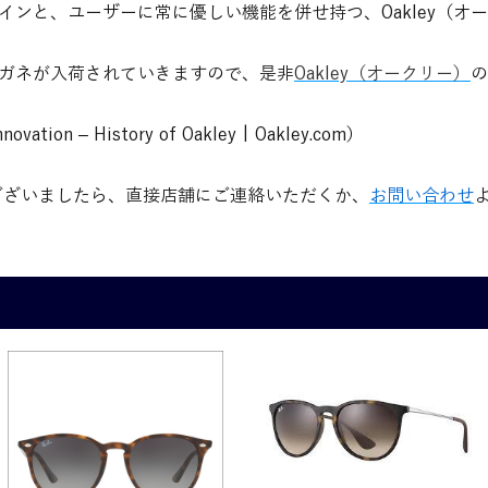
インと、ユーザーに常に優しい機能を併せ持つ、Oakley（オ
ガネが入荷されていきますので、是非
Oakley（オークリー）
の
ion – History of Oakley | Oakley.com）
ざいましたら、直接店舗にご連絡いただくか、
お問い合わせ