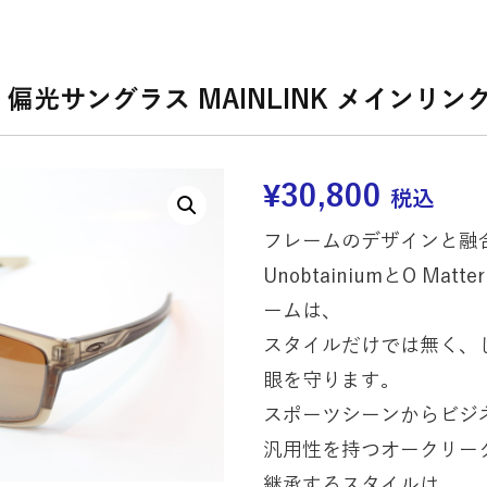
 偏光サングラス MAINLINK メインリンク 
¥
30,800
税込
フレームのデザインと融
UnobtainiumとO M
ームは、
スタイルだけでは無く、
眼を守ります。
スポーツシーンからビジ
汎用性を持つオークリー
継承するスタイルは、