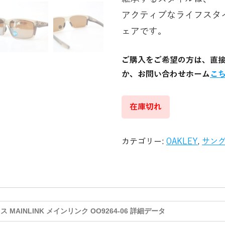
アクティブなライフスタ
ェアです。
ご購入をご希望の方は、直
か、お問い合わせホーム
こ
在庫切れ
カテゴリー:
OAKLEY
,
サン
MAINLINK メインリンク OO9264-06 詳細データ