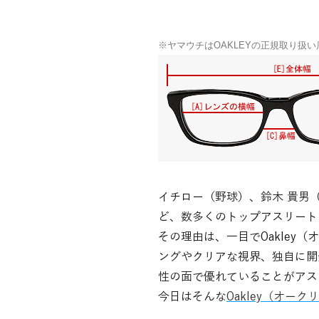
※ヤマウチはOAKLEYの正規取り扱
イチロー（野球）、鈴木 貴男
ど、数多くのトップアスリート
その理由は、一目でOakle
ングやクリアな視界、独自に開
性の面で優れていることがアス
今日はそんな
Oakley（オーク