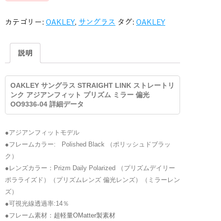
カテゴリー:
OAKLEY
,
サングラス
タグ:
OAKLEY
説明
OAKLEY サングラス STRAIGHT LINK ストレートリ
ンク アジアンフィット プリズム ミラー 偏光
OO9336-04 詳細データ
●アジアンフィットモデル
●フレームカラー: Polished Black （ポリッシュドブラッ
ク）
●レンズカラー：Prizm Daily Polarized （プリズムデイリー
ポラライズド）（プリズムレンズ 偏光レンズ）（ミラーレン
ズ）
●可視光線透過率:14
％
●フレーム素材：
超軽量OMatter製素材