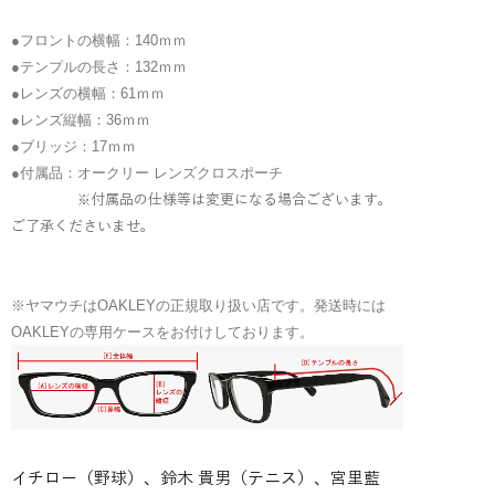
●フロントの横幅：140ｍｍ
●テンプルの長さ：132ｍｍ
●レンズの横幅：61
ｍｍ
●レンズ縦幅：36ｍｍ
●ブリッジ：17ｍｍ
●付属品：オークリー レンズクロスポーチ
※付属品の仕様等は変更になる場合ございます。
ご了承くださいませ。
※ヤマウチはOAKLEYの正規取り扱い店です。発送時には
OAKLEYの専用ケースをお付けしております。
イチロー（野球）、鈴木 貴男（テニス）、宮里藍