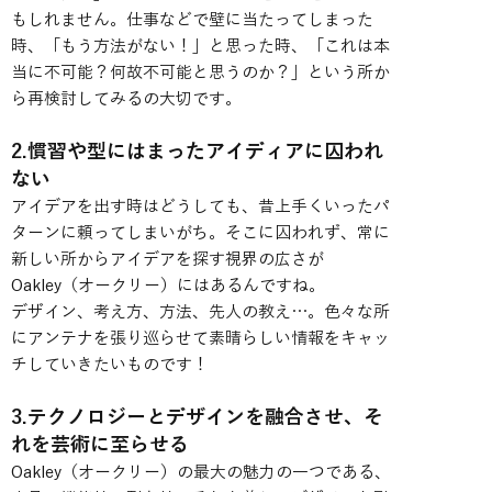
もしれません。仕事などで壁に当たってしまった
時、「もう方法がない！」と思った時、「これは本
当に不可能？何故不可能と思うのか？」という所か
ら再検討してみるの大切です。
2.慣習や型にはまったアイディアに囚われ
ない
アイデアを出す時はどうしても、昔上手くいったパ
ターンに頼ってしまいがち。そこに囚われず、常に
新しい所からアイデアを探す視界の広さが
Oakley（オークリー）にはあるんですね。
デザイン、考え方、方法、先人の教え…。色々な所
にアンテナを張り巡らせて素晴らしい情報をキャッ
チしていきたいものです！
3.テクノロジーとデザインを融合させ、そ
れを芸術に至らせる
Oakley（オークリー）の最大の魅力の一つである、