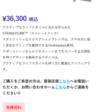
¥
36,300
税込
アクティブなライフスタイルに合わせ作られた
STRAIGHTLINK™（ストレートリンク）
スタイリッシュなスクエアシェイプレンズは、汗や水分に強
く安全なグリップを維持できるUnobtainium素材。
スポーツシーンからビジネスシーンまでをカバーする汎用性
を持つデザインを継承するスタイルは、
アクティブなライフスタイルを持つ方に最適なアイウェアで
す。
ご購入をご希望の方は、直接店頭
こちら
へお電話い
ただくか、お問い合わせホーム
こちら
からご連絡を
ください!!
在庫切れ