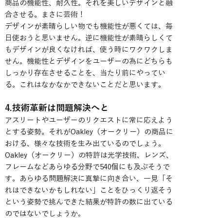
商品の機能性、耐久性。それを美しいデザインと融
合させる。まさに芸術！
デザインが素晴らしい物でも機能性が悪くては、毎
日使おうと思いません。逆に機能性が素晴らしくて
もデザインが良くなければ、使う時にワクワクしま
せん。機能性とデザインをユーザーの為にどちらも
しっかり存在させることを、当たり前にやってい
る。これはなかなかできないことだと思います。
4.技術革新は問題解決へと
アスリートやユーザーのリクエストに常に応えよう
とする姿勢。それがOakley（オークリー）の商品に
おける、様々な技術を生み出ているのでしょう。
Oakley（オークリー）の特許は光学技術、レンズ、
フレームなどあらゆる分野で540個にも及ぶそうで
す。あらゆる問題解決に真摯に向き合い、一見「そ
れはできないかもしれない」ことをひっくり返そう
という姿勢で挑んできた結果が特許の数に出ている
のではないでしょうか。