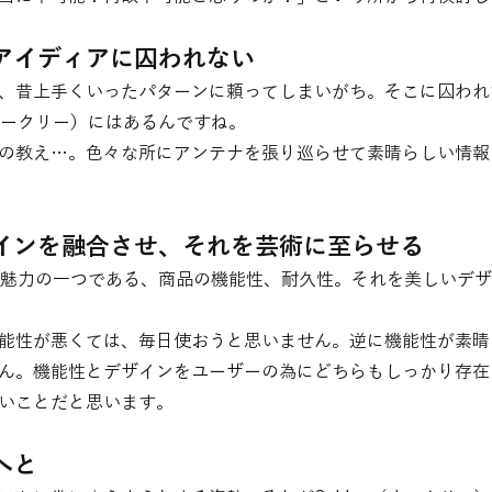
たアイディアに囚われない
、昔上手くいったパターンに頼ってしまいがち。そこに囚われ
（オークリー）にはあるんですね。
の教え…。色々な所にアンテナを張り巡らせて素晴らしい情報
ザインを融合させ、それを芸術に至らせる
最大の魅力の一つである、商品の機能性、耐久性。それを美しいデ
能性が悪くては、毎日使おうと思いません。逆に機能性が素晴
ん。機能性とデザインをユーザーの為にどちらもしっかり存在
いことだと思います。
へと