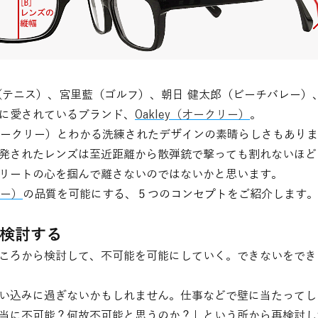
（テニス）、宮里藍（ゴルフ）、朝日 健太郎（ビーチバレー）
に愛されているブランド、
Oakley（オークリー）
。
y（オークリー）とわかる洗練されたデザインの素晴らしさもあり
発されたレンズは至近距離から散弾銃で撃っても割れないほど
リートの心を掴んで離さないのではないかと思います。
リー）
の品質を可能にする、５つのコンセプトをご紹介します。
再検討する
ころから検討して、不可能を可能にしていく。できないをでき
い込みに過ぎないかもしれません。仕事などで壁に当たってし
当に不可能？何故不可能と思うのか？」という所から再検討し