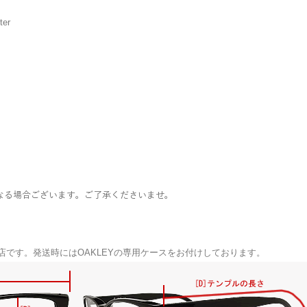
er
なる場合ございます。ご了承くださいませ。
い店です。発送時にはOAKLEYの専用ケースをお付けしております。