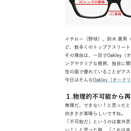
イチロー（野球）、鈴木 貴男
ど、数多くのトップアスリート
その理由は、一目でOakle
ングやクリアな視界、独自に開
性の面で優れていることがアス
今日はそんな
Oakley（オーク
１.物理的不可能から
無理だ、できない！と思ったと
向きさが素晴らしいですね。
「不可能だ」というのは案外思
い！」と思った時、「これは本