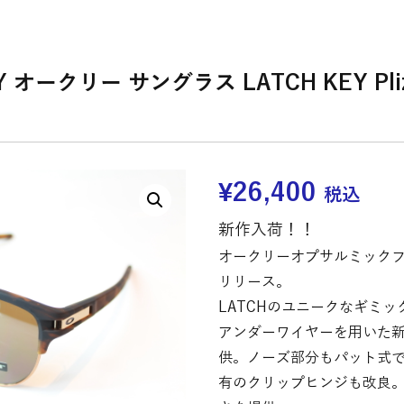
Y オークリー サングラス LATCH KEY Pl
¥
26,400
税込
新作入荷！！
オークリーオプサルミックフレ
リリース。
LATCHのユニークなギミ
アンダーワイヤーを用いた
供。ノーズ部分もパット式で
有のクリップヒンジも改良