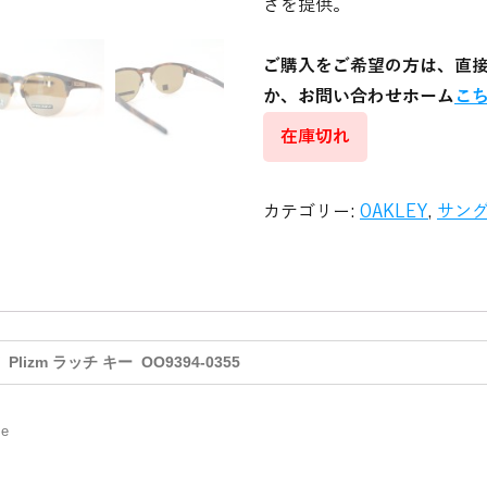
さを提供。
ご購入をご希望の方は、直
か、お問い合わせホーム
こ
在庫切れ
カテゴリー:
OAKLEY
,
サン
Plizm ラッチ キー OO9394-0355
se