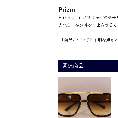
Prizm
Prizmは、色彩科学研究の数
大化し、視認性を向上させるた
「商品についてご不明な点がご
関連商品