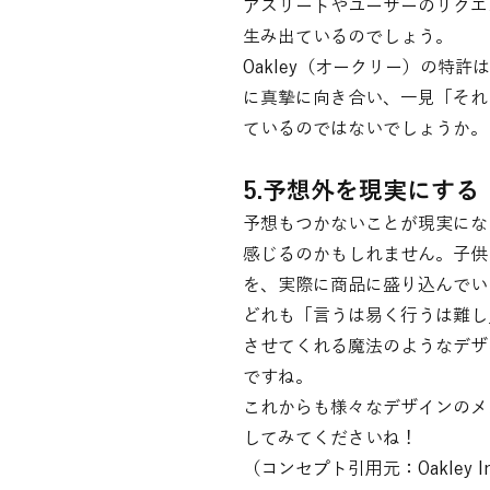
アスリートやユーザーのリクエ
生み出ているのでしょう。
Oakley（オークリー）の特
に真摯に向き合い、一見「それ
ているのではないでしょうか。
5.予想外を現実にする
予想もつかないことが現実にな
感じるのかもしれません。子供
を、実際に商品に盛り込んでい
どれも「言うは易く行うは難し
させてくれる魔法のようなデザ
ですね。
これからも様々なデザインのメ
してみてくださいね！
（コンセプト引用元：Oakley Innovat