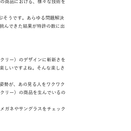
）の商品における、様々な技術を
及ぶそうです。あらゆる問題解決
挑んできた結果が特許の数に出
ークリー）のデザインに斬新さを
楽しいですよね。そんな楽しさ
姿勢が、あの見る人をワクワク
ークリー）の商品を生んでいるの
メガネやサングラスをチェック