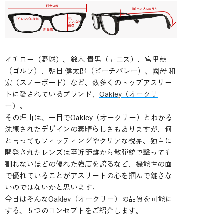
イチロー（野球）、鈴木 貴男（テニス）、宮里藍
（ゴルフ）、朝日 健太郎（ビーチバレー）、國母 和
宏（スノーボード）など、数多くのトップアスリー
トに愛されているブランド、
Oakley（オークリ
ー）
。
その理由は、一目でOakley（オークリー）とわかる
洗練されたデザインの素晴らしさもありますが、何
と言ってもフィッティングやクリアな視界、独自に
開発されたレンズは至近距離から散弾銃で撃っても
割れないほどの優れた強度を誇るなど、機能性の面
で優れていることがアスリートの心を掴んで離さな
いのではないかと思います。
今日はそんな
Oakley（オークリー）
の品質を可能に
する、５つのコンセプトをご紹介します。