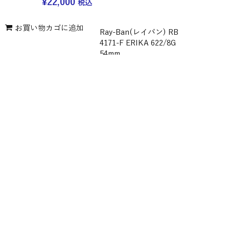
¥
22,000
税込
お買い物カゴに追加
Ray-Ban(レイバン) RB
4171-F ERIKA 622/8G
54mm
¥
20,900
税込
お買い物カゴに追加
OAKLEY