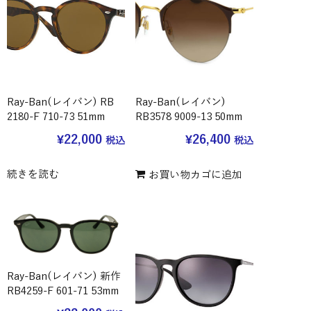
Ray-Ban(レイバン) RB
Ray-Ban(レイバン)
2180-F 710-73 51mm
RB3578 9009-13 50mm
¥
22,000
¥
26,400
税込
税込
続きを読む
お買い物カゴに追加
Ray-Ban(レイバン) 新作
RB4259-F 601-71 53mm