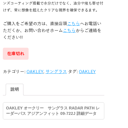
ンズコーティング搭載で水分だけでなく、油分や埃も寄せ付
けず、常に想像を超えたクリアな視界を確保できるます。
ご購入をご希望の方は、直接店頭
こちら
へお電話い
ただくか、お問い合わせホーム
こちら
からご連絡を
ください!!
在庫切れ
カテゴリー:
OAKLEY
,
サングラス
タグ:
OAKLEY
説明
OAKLEY オークリー サングラス RADAR PATH レ
ーダーパス アジアンフィット 09-722J 詳細データ