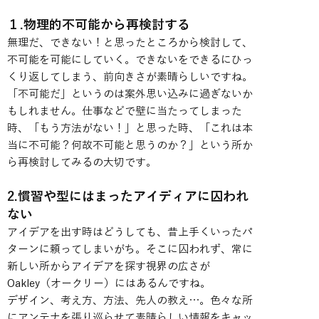
１.物理的不可能から再検討する
無理だ、できない！と思ったところから検討して、
不可能を可能にしていく。できないをできるにひっ
くり返してしまう、前向きさが素晴らしいですね。
「不可能だ」というのは案外思い込みに過ぎないか
もしれません。仕事などで壁に当たってしまった
時、「もう方法がない！」と思った時、「これは本
当に不可能？何故不可能と思うのか？」という所か
ら再検討してみるの大切です。
2.慣習や型にはまったアイディアに囚われ
ない
アイデアを出す時はどうしても、昔上手くいったパ
ターンに頼ってしまいがち。そこに囚われず、常に
新しい所からアイデアを探す視界の広さが
Oakley（オークリー）にはあるんですね。
デザイン、考え方、方法、先人の教え…。色々な所
にアンテナを張り巡らせて素晴らしい情報をキャッ