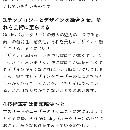
チしていきたいものです！
3.テクノロジーとデザインを融合させ、そ
れを芸術に至らせる
Oakley（オークリー）の最大の魅力の一つである、
商品の機能性、耐久性。それを美しいデザインと融
合させる。まさに芸術！
デザインが素晴らしい物でも機能性が悪くては、毎
日使おうと思いません。逆に機能性が素晴らしくて
もデザインが良くなければ、使う時にワクワクしま
せん。機能性とデザインをユーザーの為にどちらも
しっかり存在させることを、当たり前にやってい
る。これはなかなかできないことだと思います。
4.技術革新は問題解決へと
アスリートやユーザーのリクエストに常に応えよう
とする姿勢。それがOakley（オークリー）の商品に
おける、様々な技術を生み出ているのでしょう。