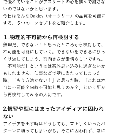
で優れていることがアスリートの心を掴んで離さな
いのではないかと思います。
今日はそんな
Oakley（オークリー）
の品質を可能に
する、５つのコンセプトをご紹介します。
１.物理的不可能から再検討する
無理だ、できない！と思ったところから検討して、
不可能を可能にしていく。できないをできるにひっ
くり返してしまう、前向きさが素晴らしいですね。
「不可能だ」というのは案外思い込みに過ぎないか
もしれません。仕事などで壁に当たってしまった
時、「もう方法がない！」と思った時、「これは本
当に不可能？何故不可能と思うのか？」という所か
ら再検討してみるの大切です。
2.慣習や型にはまったアイディアに囚われ
ない
アイデアを出す時はどうしても、昔上手くいったパ
ターンに頼ってしまいがち。そこに囚われず、常に