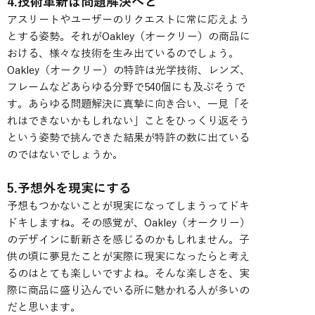
4.技術革新は問題解決へと
アスリートやユーザーのリクエストに常に応えよう
とする姿勢。それがOakley（オークリー）の商品に
おける、様々な技術を生み出ているのでしょう。
Oakley（オークリー）の特許は光学技術、レンズ、
フレームなどあらゆる分野で540個にも及ぶそうで
す。あらゆる問題解決に真摯に向き合い、一見「そ
れはできないかもしれない」ことをひっくり返そう
という姿勢で挑んできた結果が特許の数に出ている
のではないでしょうか。
5.予想外を現実にする
予想もつかないことが現実になってしまうってドキ
ドキしますね。その感覚が、Oakley（オークリー）
のデザインに斬新さを感じるのかもしれません。子
供の頃に夢見たことが実際に現実になったらと考え
るのはとても楽しいですよね。そんな楽しさを、実
際に商品に盛り込んでいる所に魅かれる人が多いの
だと思います。