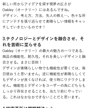
新しい所からアイデアを探す視界の広さが
Oakley（オークリー）にはあるんですね。
デザイン、考え方、方法、先人の教え…。色々な所
にアンテナを張り巡らせて素晴らしい情報をキャッ
チしていきたいものです！
3.テクノロジーとデザインを融合させ、そ
れを芸術に至らせる
Oakley（オークリー）の最大の魅力の一つである、
商品の機能性、耐久性。それを美しいデザインと融
合させる。まさに芸術！
デザインが素晴らしい物でも機能性が悪くては、毎
日使おうと思いません。逆に機能性が素晴らしくて
もデザインが良くなければ、使う時にワクワクしま
せん。機能性とデザインをユーザーの為にどちらも
しっかり存在させることを、当たり前にやってい
る。これはなかなかできないことだと思います。