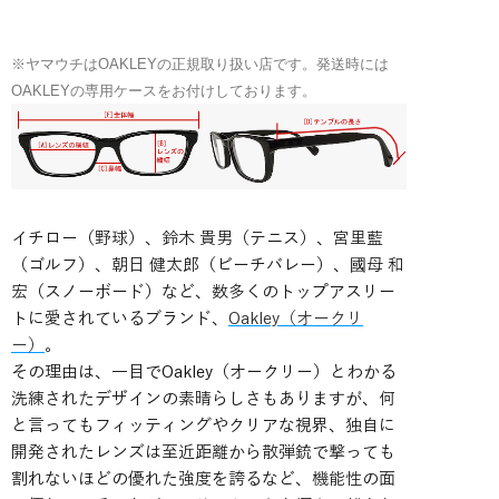
※ヤマウチはOAKLEYの正規取り扱い店です。発送時には
OAKLEYの専用ケースをお付けしております。
イチロー（野球）、鈴木 貴男（テニス）、宮里藍
（ゴルフ）、朝日 健太郎（ビーチバレー）、國母 和
宏（スノーボード）など、数多くのトップアスリー
トに愛されているブランド、
Oakley（オークリ
ー）
。
その理由は、一目でOakley（オークリー）とわかる
洗練されたデザインの素晴らしさもありますが、何
と言ってもフィッティングやクリアな視界、独自に
開発されたレンズは至近距離から散弾銃で撃っても
割れないほどの優れた強度を誇るなど、機能性の面