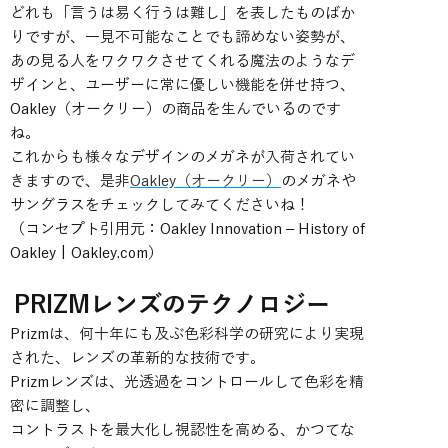
どれも「言うは易く行うは難し」を表したものばか
りですが、一見不可能なことでも諦めない姿勢が、
あの見る人をワクワクさせてくれる魔法のようなデ
ザインと、ユーザーに常に優しい機能を併せ持つ、
Oakley（オークリー）の商品を生んでいるのです
ね。
これからも様々なデザインのメガネが入荷されてい
きますので、是非
Oakley（オークリー）
のメガネや
サングラスをチェックしてみてくださいね！
（コンセプト引用元：Oakley Innovation – History of
Oakley | Oakley.com）
PRIZMレンズのテクノロジー
Prizmは、何十年にも及ぶ色彩科学の研究により実現
された、レンズの革新的な技術です。
Prizmレンズは、光透過をコントロールして色彩を精
密に調整し、
コントラストを最大化し視認性を高める、かつてな