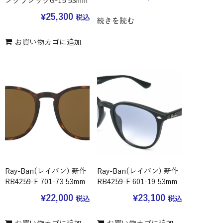
ンクラシックG-15 53mm
¥
25,300
税込
続きを読む
お買い物カゴに追加
Ray-Ban(レイバン) 新作
Ray-Ban(レイバン) 新作
RB4259-F 701-73 53mm
RB4259-F 601-19 53mm
¥
22,000
¥
23,100
税込
税込