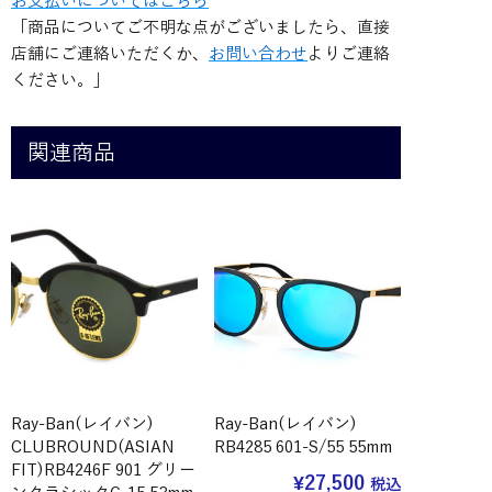
お支払いについてはこちら
「商品についてご不明な点がございましたら、直接
店舗にご連絡いただくか、
お問い合わせ
よりご連絡
ください。」
関連商品
Ray-Ban(レイバン)
Ray-Ban(レイバン)
CLUBROUND(ASIAN
RB4285 601-S/55 55mm
FIT)RB4246F 901 グリー
¥
27,500
税込