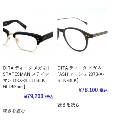
DITA ディータ メガネ [
DITA ディータ メガネ
STATESMAN ステイツ
[ASH アッシュ 2073-A-
マン DRX-2011J BLK
BLK-BLK]
GLD52mm]
¥
78,100
税込
¥
79,200
税込
続きを読む
続きを読む