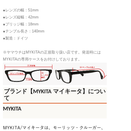
●レンズの幅：51mm
●レンズ縦幅：42mm
●ブリッジ幅：18mm
●テンプル長さ：140mm
●製造：ドイツ
※ヤマウチはMYKITAの正規取り扱い店です。発送時には
MYKITAの専用ケースをお付けしております。
ブランド【
MYKITA
マイキータ】につい
て
MYKITA
MYKITA/マイキータは、モーリッツ・クルーガー、