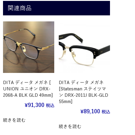
関連商品
DITA ディータ メガネ [
DITA ディータ メガネ
UNION ユニオン DRX-
[Statesman ステイツマ
2068-A BLK GLD 49mm]
ン DRX-2011J BLK-GLD
55mm]
¥
91,300
税込
¥
89,100
税込
続きを読む
続きを読む