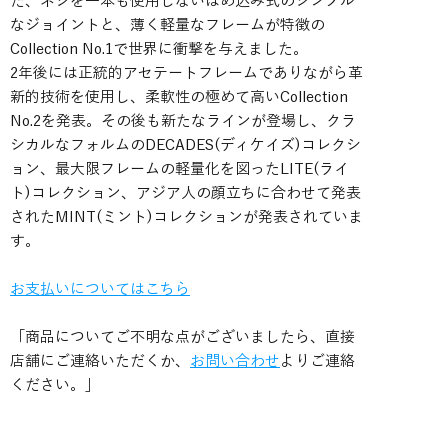
た、ネジを一本も使用しないはめ込み式のシンプル
なジョイントと、薄く軽量なフレームが特徴の
Collection No.1で世界に衝撃を与えました。
2年後には正統的アセテートフレームでありながら革
新的技術を使用し、柔軟性の極めて高いCollection
No.2を発表。その後も新たなラインが登場し、クラ
シカルなフォルムのDECADES(ディケイズ)コレクシ
ョン、最大限フレームの軽量化を図ったLITE(ライ
ト)コレクション、アジア人の顔立ちに合わせて発表
されたMINT(ミント)コレクションが発表されていま
す。
お支払いについてはこちら
「商品についてご不明な点がございましたら、直接
店舗にご連絡いただくか、
お問い合わせ
よりご連絡
ください。」