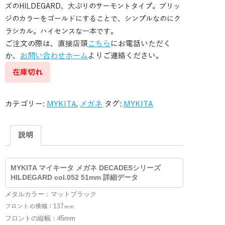
ズのHILDEGARD、大ぶりのサーモントタイプ。ブリッ
ジのカラーをゴールドにすることで、シンプルなのにク
ラシカル。ハイセンスな一本です。
ご注文の際は、直接店頭
こちら
にお電話いただく
か、
お問い合わせホーム
よりご連絡ください。
在庫切れ
カテゴリー:
MYKITA
,
メガネ
タグ:
MYKITA
説明
MYKITA マイキータ メガネ DECADESシリーズ
HILDEGARD col.052 51mm 詳細データ
メタルカラー：マットブラック
フロントの横幅：137
ｍｍ
フロントの縦幅：45mm