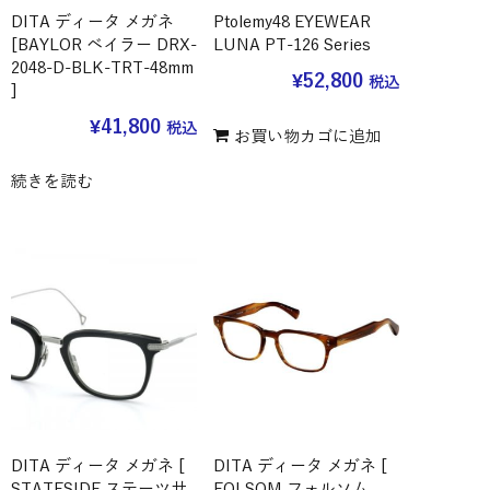
DITA ディータ メガネ
Ptolemy48 EYEWEAR
[BAYLOR ベイラー DRX-
LUNA PT-126 Series
2048-D-BLK-TRT-48mm
¥
52,800
税込
]
¥
41,800
税込
お買い物カゴに追加
続きを読む
DITA ディータ メガネ [
DITA ディータ メガネ [
STATESIDE ステーツサ
FOLSOM フォルソム