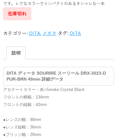
です。レアなカラーでインパクトのあるオシャレな一本
在庫切れ
カテゴリー:
DITA
,
メガネ
タグ:
DITA
説明
DITA ディータ SOURIRE スーリール DRX-3023-D
PUR-BRN 49mm 詳細データ
アセテートカラー：表=Smoke Crystal Black
フロントの横幅：134mm
フロントの縦幅：42mm
●レンズの幅：48mm
●レンズ縦幅：36mm
●ブリッジ幅：20mm