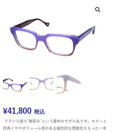
¥
41,800
税込
フランス語で”微笑み”という意味のモデル名です。カクッと
四角くややボリューム感のある個性的な雰囲気をもった一本