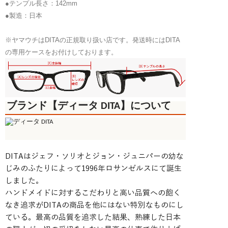
●テンプル長さ：142mm
●製造：日本
※ヤマウチはDITAの正規取り扱い店です。発送時にはDITA
の専用ケースをお付けしております。
ブランド【ディータ DITA】について
DITAはジェフ・ソリオとジョン・ジュニパーの幼な
じみのふたりによって1996年ロサンゼルスにて誕生
しました。
ハンドメイドに対するこだわりと高い品質への飽く
なき追求がDITAの商品を他にはない特別なものにし
ている。最高の品質を追求した結果、熟練した日本