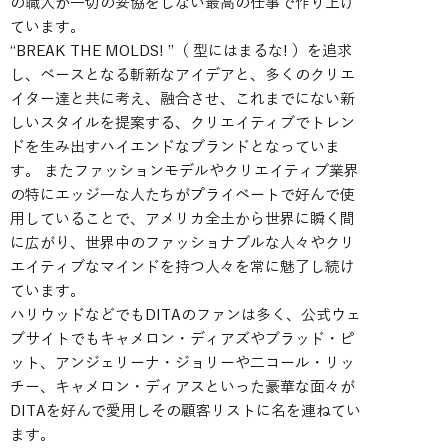
の職人が一切の妥協をしない最高の仕事で作り上げ
ています。
“BREAK THE MOLDS! ”（ 型にはまるな! ）を追求
し、ベースとなる斬新なアイデアと、多くのクリエ
イター達と共に考え、融合させ、これまでにない新
しいスタイルを提案する、クリエイティブでトレン
ドを生み出すハイエンドなブランドとなっていま
す。 またファッションモデルやクリエイティブ業界
の特にエッジ―な人たちがプライベートで好んで使
用していることで、アメリカ全土から世界に瞬く間
に広がり、世界中のファッショナブルな人々やクリ
エイティブなマインドを持つ人々を常に魅了し続け
ています。
ハリウッドなどでもDITAのファンは多く、公式ウェ
ブサイトでもキャメロン・ディアズやブラッド・ピ
ット、アンジェリーナ・ジョリーや二コール・リッ
チー、キャメロン・ディアスといった豪華な面々が
DITAを好んで愛用しその顧客リストに名を連ねてい
ます。