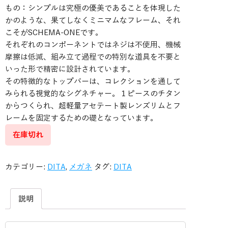
もの：シンプルは究極の優美であることを体現した
かのような、果てしなくミニマムなフレーム、それ
こそがSCHEMA-ONEです。
それぞれのコンポーネントではネジは不使用、機械
摩擦は低減、組み立て過程での特別な道具を不要と
いった形で精密に設計されています。
その特徴的なトップバーは、コレクションを通して
みられる視覚的なシグネチャー。１ピースのチタン
からつくられ、超軽量アセテート製レンズリムとフ
レームを固定するための礎となっています。
在庫切れ
カテゴリー:
DITA
,
メガネ
タグ:
DITA
説明