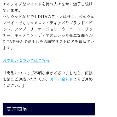
エイティブなマインドを持つ人々を常に魅了し続け
ています。
ハリウッドなどでもDITAのファンは多く、公式ウェ
ブサイトでもキャメロン・ディアズやブラッド・ピ
ット、アンジェリーナ・ジョリーや二コール・リッ
チー、キャメロン・ディアスといった豪華な面々が
DITAを好んで愛用しその顧客リストに名を連ねてい
ます。
お支払いについてはこちら
「商品についてご不明な点がございましたら、直接
店舗にご連絡いただくか、
お問い合わせ
よりご連絡
ください。」
関連商品