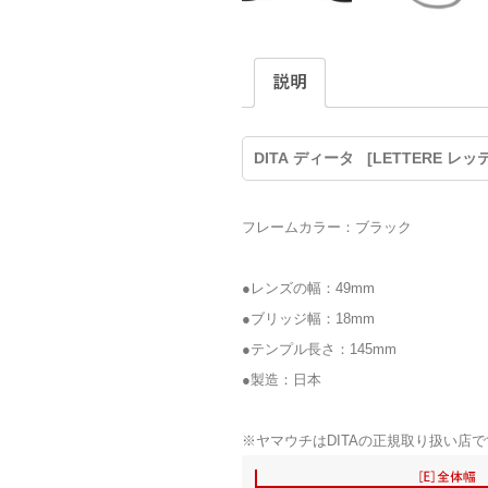
説明
DITA ディータ [LETTERE レッ
フレームカラー：ブラック
●レンズの幅：49mm
●ブリッジ幅：18mm
●テンプル長さ：145mm
●製造：日本
※ヤマウチはDITAの正規取り扱い店