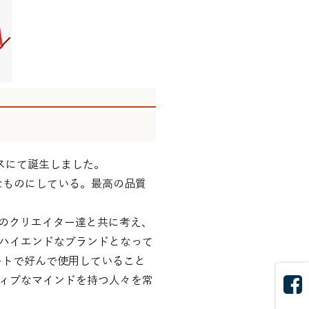
ルスにて誕生しました。
なものにしている。最高の品質
、多くのクリエイター達と共に考え、
ハイエンドなブランドとなって
ートで好んで使用していること
ィブなマインドを持つ人々を常