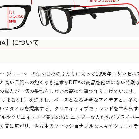
TA】について
ン・ジュニパーの幼なじみのふたりによって1996年ロサンゼ
と高い品質への飽くなき追求がDITAの商品を他にはない特別
の職人が一切の妥協をしない最高の仕事で作り上げています。
! ”（ 型にはまるな! ）を追求し、ベースとなる斬新なアイデアと
いスタイルを提案する、クリエイティブでトレンドを生み出す
デルやクリエイティブ業界の特にエッジ―な人たちがプライベ
く間に広がり、世界中のファッショナブルな人々やクリエイテ