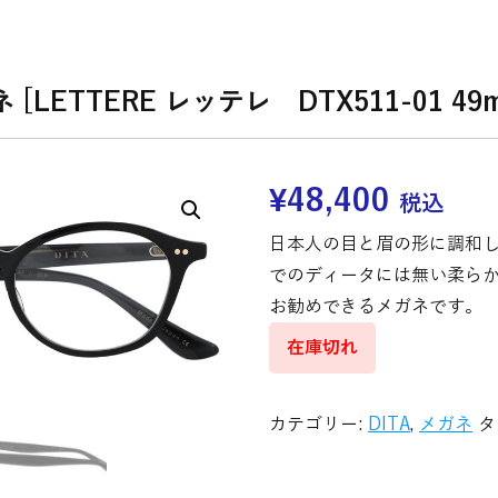
 [LETTERE レッテレ DTX511-01 49
¥
48,400
税込
日本人の目と眉の形に調和
でのディータには無い柔ら
お勧めできるメガネです。
在庫切れ
カテゴリー:
DITA
,
メガネ
タ