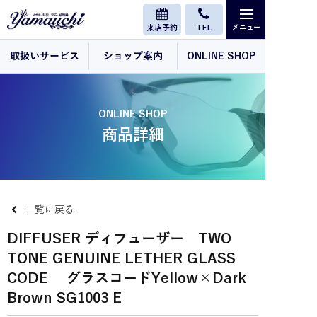
来店予約
TEL
取扱いサービス
ショップ案内
ONLINE SHOP
ONLINE SHOP
商品詳細
一覧に戻る
DIFFUSER ディフューザー TWO
TONE GENUINE LETHER GLASS
CODE グラスコードYellow×Dark
Brown SG1003 E