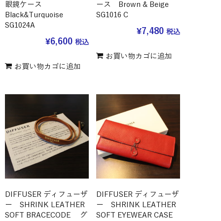
眼鏡ケース
ース Brown & Beige
Black&Turquoise
SG1016 C
SG1024A
¥
7,480
税込
¥
6,600
税込
お買い物カゴに追加
お買い物カゴに追加
DIFFUSER ディフューザ
DIFFUSER ディフューザ
ー SHRINK LEATHER
ー SHRINK LEATHER
SOFT BRACECODE グ
SOFT EYEWEAR CASE