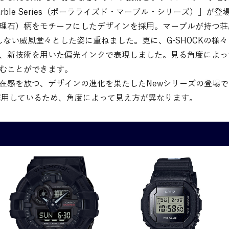
 Marble Series（ポーラライズド・マーブル・シリーズ）」が登
理石）柄をモチーフにしたデザインを採用。マーブルが持つ荘
屈しない威風堂々とした姿に重ねました。更に、G-SHOCKの
、新技術を用いた偏光インクで表現しました。見る角度によっ
むことができます。
在感を放つ、デザインの進化を果たしたNewシリーズの登場で
採用しているため、角度によって見え方が異なります。