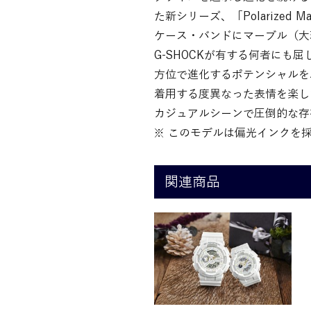
た新シリーズ、「Polarized
ケース・バンドにマーブル（大
G-SHOCKが有する何者にも
方位で進化するポテンシャルを
着用する度異なった表情を楽し
カジュアルシーンで圧倒的な存
※ このモデルは偏光インクを
関連商品