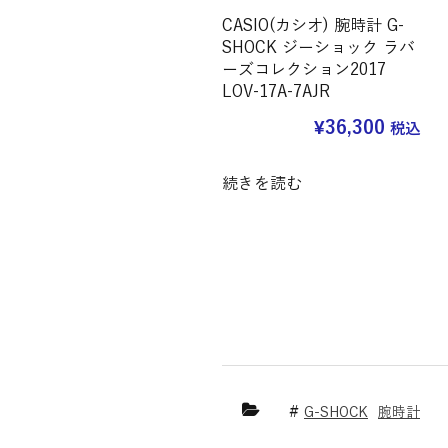
CASIO(カシオ) 腕時計 G-
SHOCK ジーショック ラバ
ーズコレクション2017
LOV-17A-7AJR
¥
36,300
税込
続きを読む
G-SHOCK
腕時計