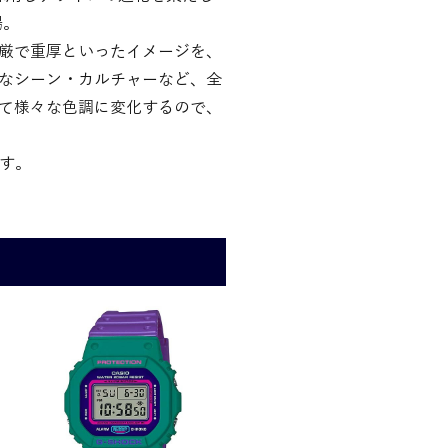
場。
厳で重厚といったイメージを、
様々なシーン・カルチャーなど、全
て様々な色調に変化するので、
す。