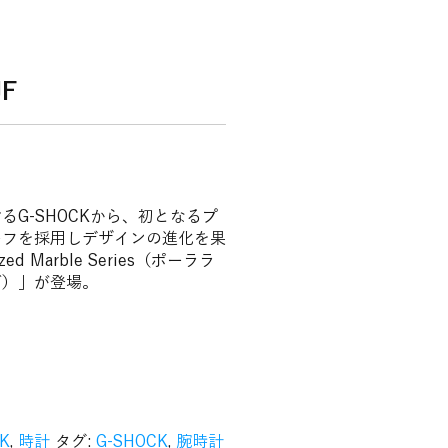
JF
G-SHOCKから、初となるプ
ーフを採用しデザインの進化を果
d Marble Series（ポーララ
ズ）」が登場。
K
,
時計
タグ:
G-SHOCK
,
腕時計