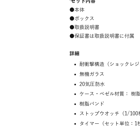
‘セット内容
●
本体
●ボックス
●取扱説明書
●保証書は取扱説明書に付属
詳細
耐衝撃構造（ショックレジ
無機ガラス
20気圧防水
ケース・ベゼル材質： 樹
樹脂バンド
ストップウオッチ（1/100秒（
タイマー（セット単位：1