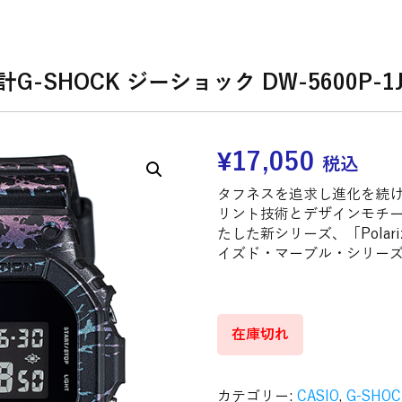
計G-SHOCK ジーショック DW-5600P-1
¥
17,050
税込
タフネスを追求し進化を続ける
リント技術とデザインモチ
たした新シリーズ、「Polarize
イズド・マーブル・シリー
在庫切れ
カテゴリー:
CASIO
,
G-SHOC