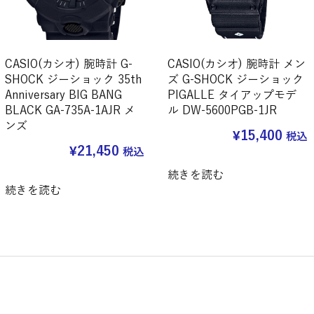
CASIO(カシオ) 腕時計 G-
CASIO(カシオ) 腕時計 メン
SHOCK ジーショック 35th
ズ G-SHOCK ジーショック
Anniversary BIG BANG
PIGALLE タイアップモデ
BLACK GA-735A-1AJR メ
ル DW-5600PGB-1JR
ンズ
¥
15,400
税込
¥
21,450
税込
続きを読む
続きを読む