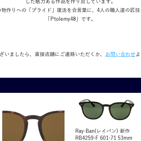
した魅力ある作品を作り出しています。
の物作りへの「プライド」復活を合言葉に、4人の職人達の匠技
「Ptolemy48」です。
ざいましたら、直接店舗にご連絡いただくか、
お問い合わせ
よ
Ray-Ban(レイバン) 新作
RB4259-F 601-71 53mm