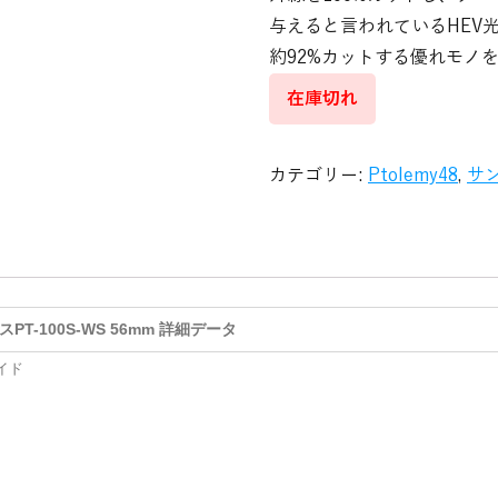
与えると言われているHEV光線(Hig
約92%カットする優れモノを
在庫切れ
カテゴリー:
Ptolemy48
,
サ
スPT-100S-WS 56mm 詳細データ
イド
ー