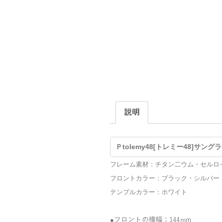
説明
Ｐtolemy48[トレミー48]サングラ
フレーム素材：チタン二ウム・セルロ
フロントカラー：ブラック・シルバ
テンプルカラー：ホワイト
●
フロントの横幅：
144ｍm