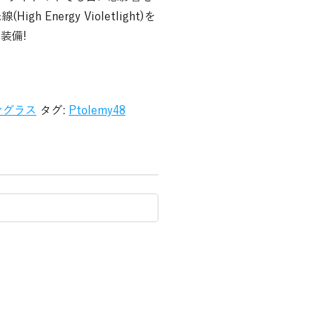
h Energy Violetlight)を
装備!
ングラス
タグ:
Ptolemy48