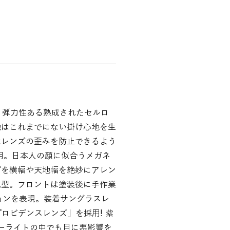
、弾力性ある熟成されたセルロ
地はこれまでにない掛け心地を生
はレンズの歪みを防止できるよう
用。日本人の顔に似合うメガネ
プを横幅や天地幅を絶妙にアレン
成型。フロントは塗装後に手作業
ョンを表現。装着サングラスレ
プロビデンスレンズ」を採用! 紫
ルーライトの中でも目に悪影響を