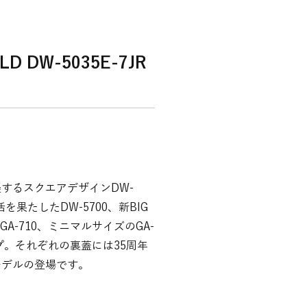
D DW-5035E-7JR
するスクエアデザインDW-
を果たしたDW-5700、新BIG
GA-710、ミニマルサイズのGA-
プ。それぞれの裏蓋には35周年
モデルの登場です。