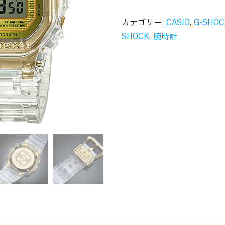
カテゴリー:
CASIO
,
G-SHOC
SHOCK
,
腕時計