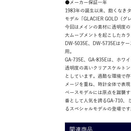
●メーカー保証一年
1983年の誕生以来、飽くなき
モデル「GLACIER GOLD
今回はメインの素材に透明度の
大ムーブメントを起こしたカラ
DW-5035E、DW-573
用。
GA-735E、GA-835E
透明度の高いクリアスケルトン
としています。過酷な環境で存在
メージを重ね、時計全体で表現
ベースモデルには原点を踏襲するス
番として人気を誇るGA-710
るスペシャルモデルの登場です
関連商品