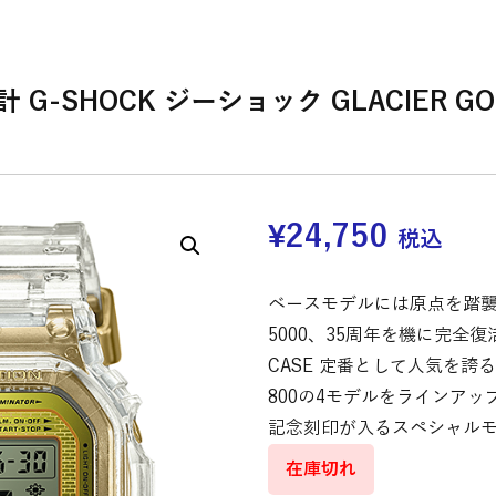
 G-SHOCK ジーショック GLACIER GOL
¥
24,750
税込
ベースモデルには原点を踏襲
5000、35周年を機に完全復活
CASE 定番として人気を誇る
800の4モデルをラインアッ
記念刻印が入るスペシャル
在庫切れ