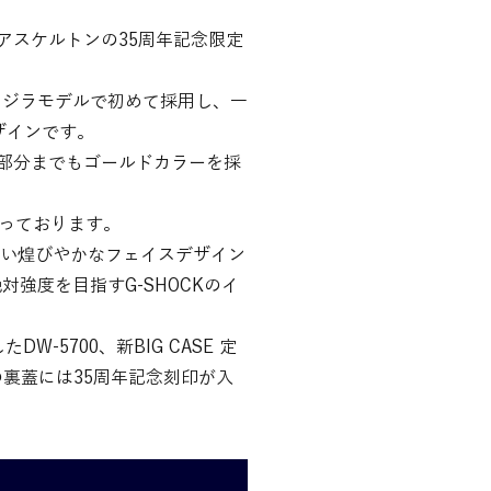
リアスケルトンの35周年記念限定
クジラモデルで初めて採用し、一
ザインです。
液晶部分までもゴールドカラーを採
なっております。
しい煌びやかなフェイスデザイン
強度を目指すG-SHOCKのイ
-5700、新BIG CASE 定
の裏蓋には35周年記念刻印が入