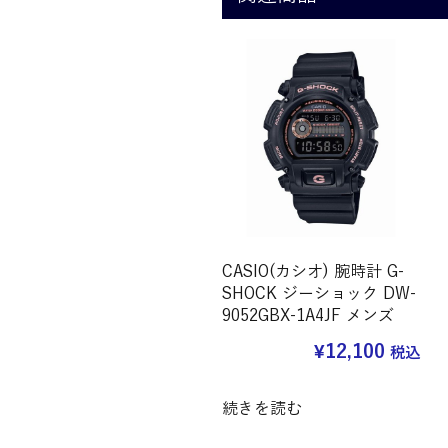
CASIO(カシオ) 腕時計 G-
SHOCK ジーショック DW-
9052GBX-1A4JF メンズ
¥
12,100
税込
続きを読む