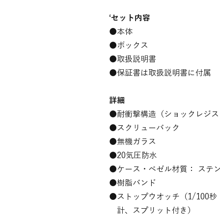
‘セット内容
●
本体
●ボックス
●取扱説明書
●保証書は取扱説明書に付属
詳細
●耐衝撃構造（ショックレジス
●スクリューバック
●無機ガラス
●20気圧防水
●ケース・ベゼル材質： ステ
●樹脂バンド
●ストップウオッチ（1/100秒（00’
計、スプリット付き）