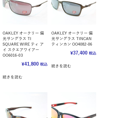
OAKLEY オークリー 偏
OAKLEY オークリー 偏
光サングラス TI
光サングラス TINCAN
SQUARE WIRE ティ ア
ティンカン OO4082-06
イ スクエアワイアー
¥
37,400
税込
OO6016-03
¥
41,800
税込
続きを読む
続きを読む