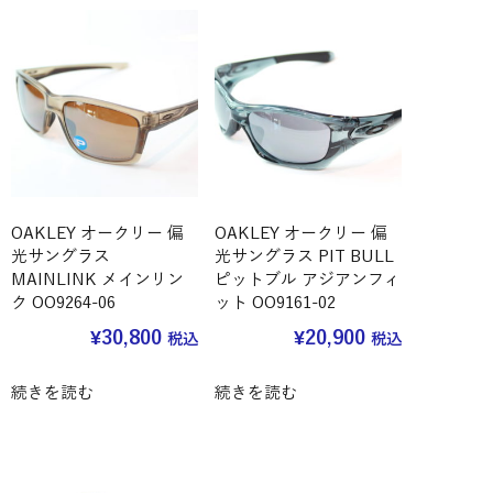
OAKLEY オークリー 偏
OAKLEY オークリー 偏
光サングラス
光サングラス PIT BULL
MAINLINK メインリン
ピットブル アジアンフィ
ク OO9264-06
ット OO9161-02
¥
30,800
¥
20,900
税込
税込
続きを読む
続きを読む