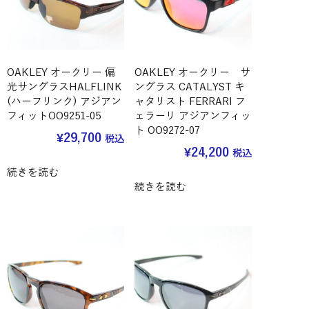
OAKLEY オークリー 偏
OAKLEY オークリー サ
光サングラスHALFLINK
ングラス CATALYST キ
(ハーフリンク) アジアン
ャタリスト FERRARI フ
フィットOO9251-05
ェラーリ アジアンフィッ
ト OO9272-07
¥
29,700
税込
¥
24,200
税込
続きを読む
続きを読む